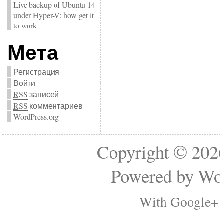
Live backup of Ubuntu 14
under Hyper-V: how get it
to work
Мета
Регистрация
Войти
RSS
записей
RSS
комментариев
WordPress.org
Copyright © 2
Powered by
Wo
With Google+ 