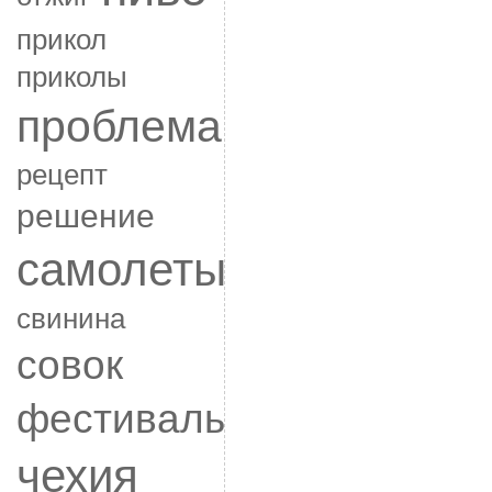
прикол
приколы
проблема
рецепт
решение
самолеты
свинина
совок
фестиваль
чехия