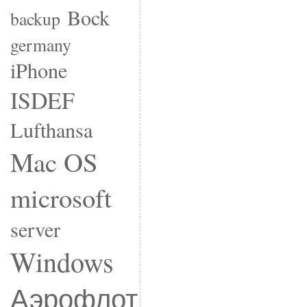
Bock
backup
germany
iPhone
ISDEF
Lufthansa
Mac OS
microsoft
server
Windows
Аэрофлот