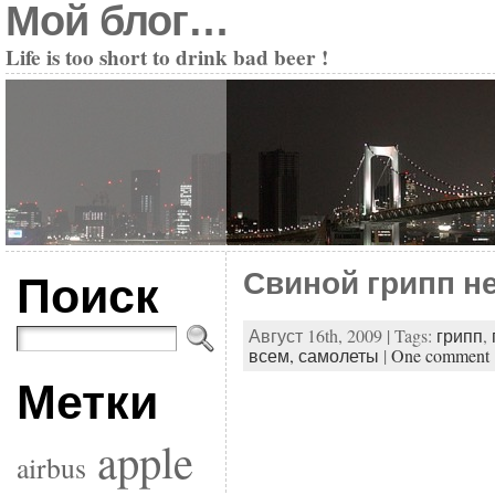
Мой блог…
Life is too short to drink bad beer !
Поиск
Свиной грипп не
Август 16th, 2009 | Tags:
грипп
,
всем,
самолеты
|
One comment
Метки
apple
airbus