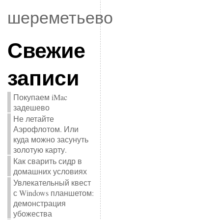
шереметьево
Свежие
записи
Покупаем iMac
задешево
Не летайте
Аэрофлотом. Или
куда можно засунуть
золотую карту.
Как сварить сидр в
домашних условиях
Увлекательный квест
с Windows планшетом:
демонстрация
убожества