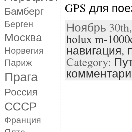
GPS для пое
Бамберг
Берген
Ноябрь 30th,
Москва
holux m-1000
навигация
,
Норвегия
Category:
Пу
Париж
комментари
Прага
Россия
СССР
Франция
Ялта