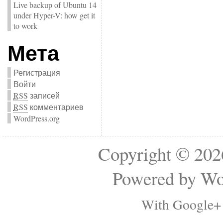
Live backup of Ubuntu 14
under Hyper-V: how get it
to work
Мета
Регистрация
Войти
RSS
записей
RSS
комментариев
WordPress.org
Copyright © 2
Powered by
Wo
With Google+ 