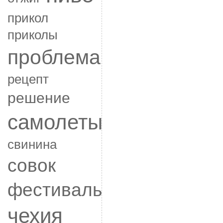
прикол
приколы
проблема
рецепт
решение
самолеты
свинина
совок
фестиваль
чехия