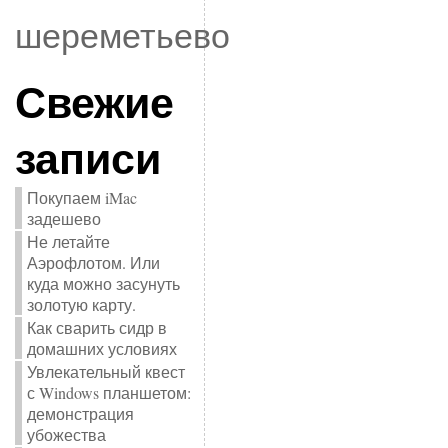
шереметьево
Свежие
записи
Покупаем iMac
задешево
Не летайте
Аэрофлотом. Или
куда можно засунуть
золотую карту.
Как сварить сидр в
домашних условиях
Увлекательный квест
с Windows планшетом:
демонстрация
убожества