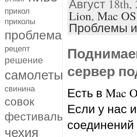
Август 18th, 
прикол
Lion
,
Mac OS
приколы
Проблемы и
проблема
рецепт
Поднимае
решение
сервер по
самолеты
свинина
Есть в Mac 
совок
Если у нас 
фестиваль
соединений 
чехия