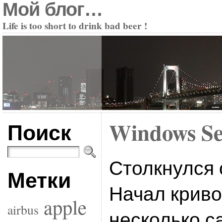
Мой блог…
Life is too short to drink bad beer !
Поиск
Windows Se
Столкнулся 
Метки
Начал криво
apple
airbus
несколько с