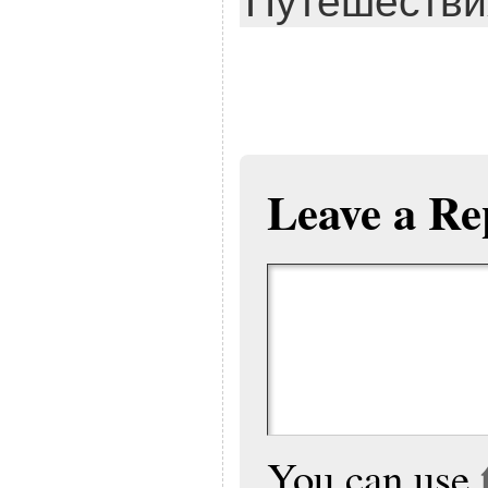
Путешестви
Leave a Re
You can use