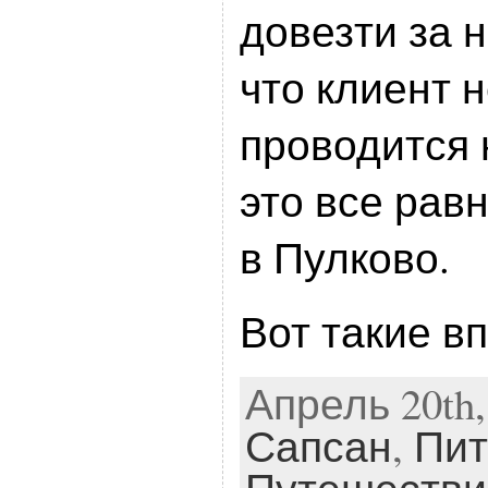
довезти за 
что клиент н
проводится 
это все рав
в Пулково.
Вот такие в
Апрель 20th, 
Сапсан
,
Пит