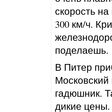
скорость на
300 км/ч. Кр
железнодоро
поделаешь.
В Питер при
Московский
гадюшник. Т
дикие цены.