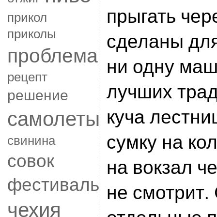
прыгать чер
прикол
приколы
сделаны дл
проблема
ни одну маш
рецепт
лучших трад
решение
куча лестниц
самолеты
сумку на ко
свинина
совок
на вокзал че
фестиваль
не смотрит.
чехия