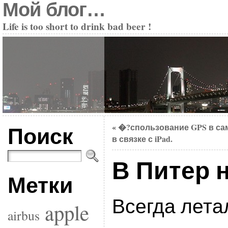
Мой блог…
Life is too short to drink bad beer !
Поиск
�?спользование GPS в сам
«
в связке с iPad.
В Питер 
Метки
Всегда лета
apple
airbus