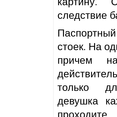
картину. 
следствие б
Паспортны
стоек. На од
причем на
действитель
только д
девушка ка
проходи