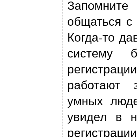
Запомните 
общаться с
Когда-то да
систему 
регистрац
работают 
умных люде
увидел в н
регистра