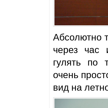
Абсолютно т
через час 
гулять по 
очень прост
вид на летн