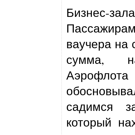
Бизнес-з
Пассажирам
ваучера на 
сумма, н
Аэрофлот
обосновыва
садимся за
который на