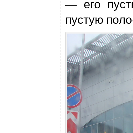
— его пуст
пустую поло