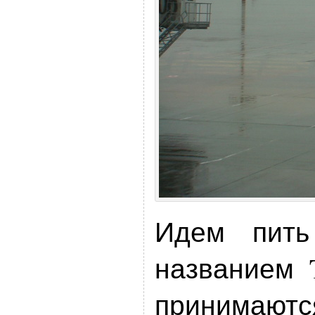
Идем пить
названием 
принимаютс