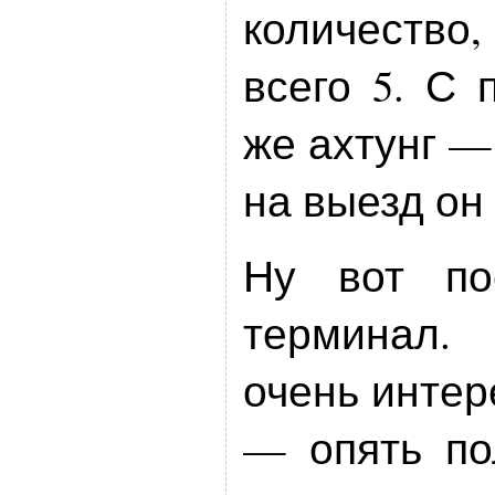
количество
всего 5. С 
же ахтунг —
на выезд он
Ну вот по
терминал.
очень интер
— опять по