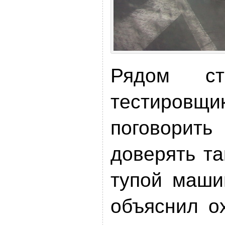
Рядом ст
тестиров
поговорит
доверять та
тупой маши
объяснил о