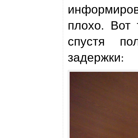
информиро
плохо. Вот 
спустя по
задержки: