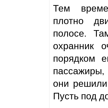
Тем врем
плотно дв
полосе. Та
охранник о
порядком е
пассажиры,
они решили
Пусть под д