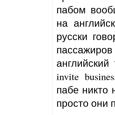
пабом вооб
на английс
русски гово
пассажиров
английский т
invite busin
пабе никто 
просто они 