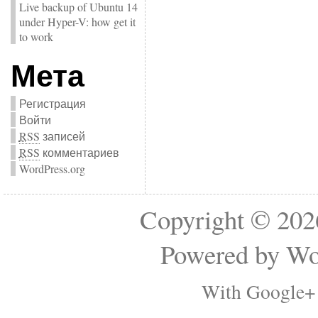
Live backup of Ubuntu 14
under Hyper-V: how get it
to work
Мета
Регистрация
Войти
RSS
записей
RSS
комментариев
WordPress.org
Copyright © 2
Powered by
Wo
With Google+ 