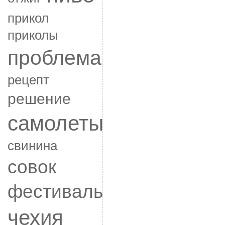
прикол
приколы
проблема
рецепт
решение
самолеты
свинина
совок
фестиваль
чехия