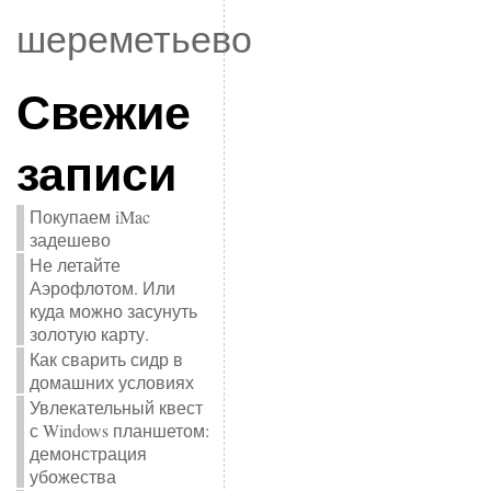
шереметьево
Свежие
записи
Покупаем iMac
задешево
Не летайте
Аэрофлотом. Или
куда можно засунуть
золотую карту.
Как сварить сидр в
домашних условиях
Увлекательный квест
с Windows планшетом:
демонстрация
убожества