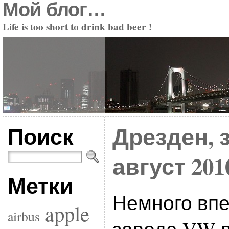
Мой блог…
Life is too short to drink bad beer !
Поиск
Дрезден, 
август 201
Метки
Немного впе
apple
airbus