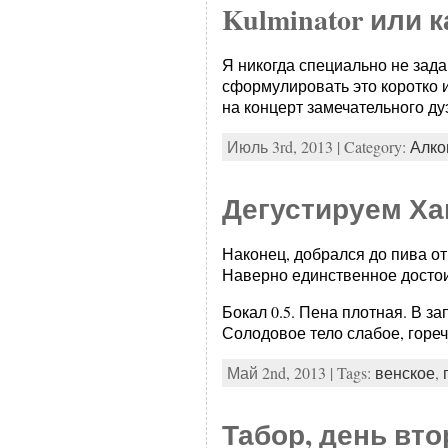
Kulminator или
Я никогда специально не зада
сформулировать это коротко и
на концерт замечательного дуэ
Июль 3rd, 2013 | Category:
Алко
Дегустируем Ха
Наконец, добрался до пива от
Наверно единственное досто
Бокал 0.5. Пена плотная. В за
Солодовое тело слабое, гореч
Май 2nd, 2013 | Tags:
венское
,
Табор, день вто