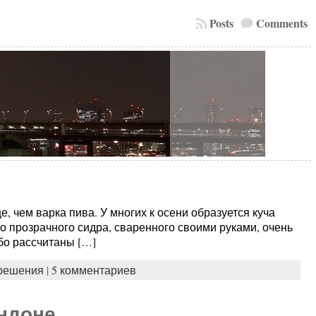
Posts
Comments
, чем варка пива. У многих к осени образуется куча
го прозрачного сидра, сваренного своими руками, очень
ибо рассчитаны […]
решения
|
5 комментариев
ондоне