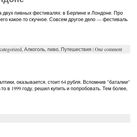
на двух пивных фестивалях: в Берлине и Лондоне. Про
его какое-то скучное. Совсем другое дело — фестиваль
categorized,
Алкоголь,
пиво,
Путешествия
|
One comment
лтики, оказывается, стоит 64 рубля. Вспомнив "баталии"
-то в 1999 году, решил купить и попробовать. Тем более,