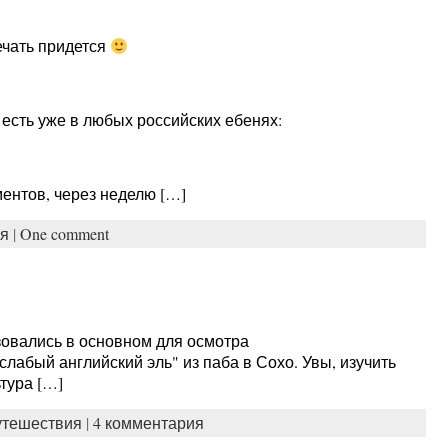
ечать придется
 есть уже в любых российских ебенях:
ентов, через неделю […]
я
|
One comment
зовались в основном для осмотра
 слабый английский эль" из паба в Сохо. Увы, изучить
тура […]
тешествия
|
4 комментария