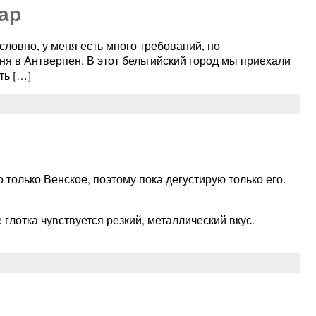
ар
ловно, у меня есть много требований, но
ня в Антверпен. В этот бельгийский город мы приехали
ть […]
только Венское, поэтому пока дегустирую только его.
 глотка чувствуется резкий, металлический вкус.